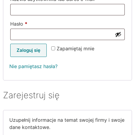
Wymagane
Hasło
*
Zapamiętaj mnie
Zaloguj się
Nie pamiętasz hasła?
Zarejestruj się
Uzupełnij informacje na temat swojej firmy i swoje
dane kontaktowe.