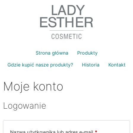
Strona główna
Produkty
Gdzie kupić nasze produkty?
Historia
Kontakt
Moje konto
Logowanie
Wymagane
Nazwa użytkownika lub adres e-mail
*