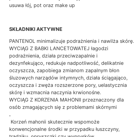
usuwa łój, pot oraz make up
SKŁADNIKI AKTYWNE
PANTENOL minimalizuje podrażnienia i nawilża skórę.
WYCIĄG Z BABKI LANCETOWATEJ łagodzi
podrażnienia, działa przeciwzapalnie i
dezynfekująco, redukuje nadpotliwość, delikatnie
oczyszcza, zapobiega zmianom zapalnym błon
śluzowych narządów intymnych, działa ściągająco,
oczyszcza i zwęża rozszerzone pory, uelastycznia
skórę i wzmacnia naczynia krwionośne.
WYCIĄG Z KORZENIA MAHONII przeznaczony dla
osób zmagających się z problemami skórnymi
.
Korzeń mahonii skutecznie wspomoże
konwencjonalne środki w przypadku łuszczyny,
trądziku, opryszczki czy wyprysków.