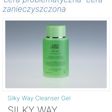
zanieczyszczona
Silky Way Cleanser Gel
SILKY WAY