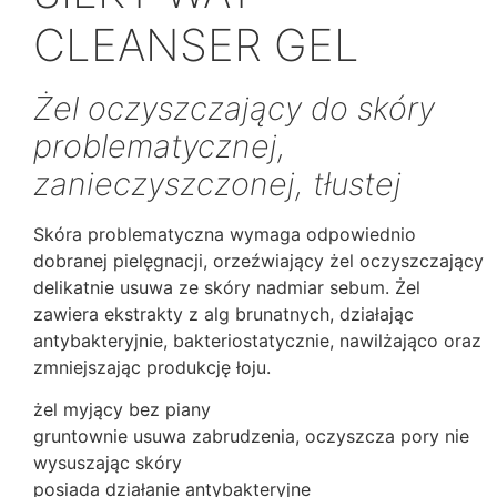
CLEANSER GEL
Żel oczyszczający do skóry
problematycznej,
zanieczyszczonej, tłustej
Skóra problematyczna wymaga odpowiednio
dobranej pielęgnacji, orzeźwiający żel oczyszczający
delikatnie usuwa ze skóry nadmiar sebum. Żel
zawiera ekstrakty z alg brunatnych, działając
antybakteryjnie, bakteriostatycznie, nawilżająco oraz
zmniejszając produkcję łoju.
żel myjący bez piany
gruntownie usuwa zabrudzenia, oczyszcza pory nie
wysuszając skóry
posiada działanie antybakteryjne