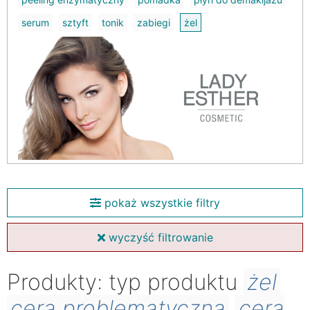
serum
sztyft
tonik
zabiegi
żel
pokaż wszystkie filtry
wyczyść filtrowanie
Produkty: typ produktu
żel
cera problematyczna
cera