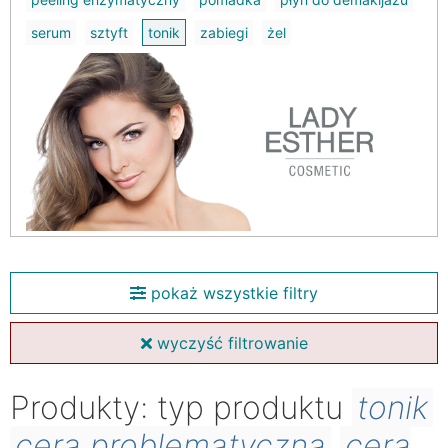
serum
sztyft
tonik
zabiegi
żel
pokaż wszystkie filtry
wyczyść filtrowanie
Produkty: typ produktu
tonik
cera problematyczna
cera