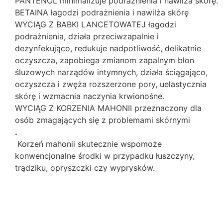
PANTENOL minimalizuje podrażnienia i nawilża skórę.
BETAINA łagodzi podrażnienia i nawilża skórę
WYCIĄG Z BABKI LANCETOWATEJ łagodzi
podrażnienia, działa przeciwzapalnie i
dezynfekująco, redukuje nadpotliwość, delikatnie
oczyszcza, zapobiega zmianom zapalnym błon
śluzowych narządów intymnych, działa ściągająco,
oczyszcza i zwęża rozszerzone pory, uelastycznia
skórę i wzmacnia naczynia krwionośne.
WYCIĄG Z KORZENIA MAHONII przeznaczony dla
osób zmagających się z problemami skórnymi
.
Korzeń mahonii skutecznie wspomoże
konwencjonalne środki w przypadku łuszczyny,
trądziku, opryszczki czy wyprysków.