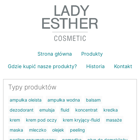
Strona główna
Produkty
Gdzie kupić nasze produkty?
Historia
Kontakt
Typy produktów
ampułka oleista
ampułka wodna
balsam
dezodorant
emulsja
fluid
koncentrat
kredka
krem
krem pod oczy
krem kryjący-fluid
masaże
maska
mleczko
olejek
peeling
peeling enzymatyczny
pomadka
płyn do demakijażu