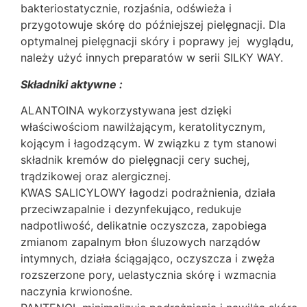
bakteriostatycznie, rozjaśnia, odświeża i
przygotowuje skórę do późniejszej pielęgnacji. Dla
optymalnej pielęgnacji skóry i poprawy jej wyglądu,
należy użyć innych preparatów w serii SILKY WAY.
Składniki aktywne :
ALANTOINA wykorzystywana jest dzięki
właściwościom nawilżającym, keratolitycznym,
kojącym i łagodzącym. W związku z tym stanowi
składnik kremów do pielęgnacji cery suchej,
trądzikowej oraz alergicznej.
KWAS SALICYLOWY łagodzi podrażnienia, działa
przeciwzapalnie i dezynfekująco, redukuje
nadpotliwość, delikatnie oczyszcza, zapobiega
zmianom zapalnym błon śluzowych narządów
intymnych, działa ściągająco, oczyszcza i zwęża
rozszerzone pory, uelastycznia skórę i wzmacnia
naczynia krwionośne.