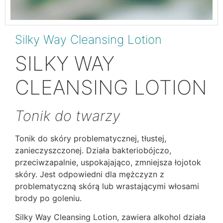
Silky Way Cleansing Lotion
SILKY WAY
CLEANSING LOTION
Tonik do twarzy
Tonik do skóry problematycznej, tłustej,
zanieczyszczonej. Działa bakteriobójczo,
przeciwzapalnie, uspokajająco, zmniejsza łojotok
skóry. Jest odpowiedni dla mężczyzn z
problematyczną skórą lub wrastającymi włosami
brody po goleniu.
Silky Way Cleansing Lotion, zawiera alkohol działa